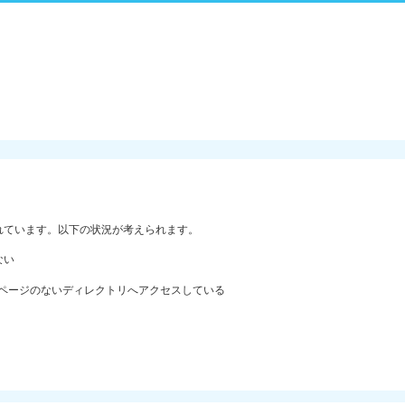
れています。以下の状況が考えられます。
ない
ックスページのないディレクトリへアクセスしている